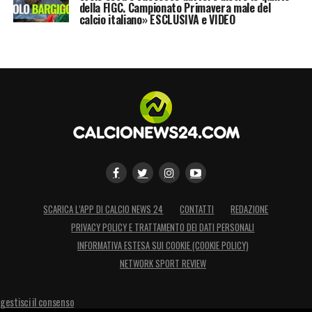
della FIGC. Campionato Primavera male del
calcio italiano» ESCLUSIVA e VIDEO
SCARICA L’APP DI CALCIO NEWS 24
CONTATTI
REDAZIONE
PRIVACY POLICY E TRATTAMENTO DEI DATI PERSONALI
INFORMATIVA ESTESA SUI COOKIE (COOKIE POLICY)
NETWORK SPORT REVIEW
gestisci il consenso