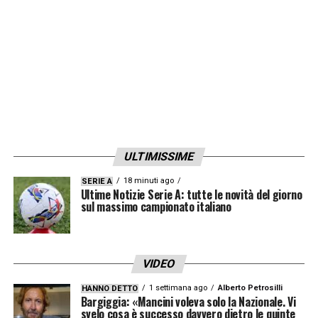
ULTIMISSIME
18 minuti ago
SERIE A
Ultime Notizie Serie A: tutte le novità del giorno
sul massimo campionato italiano
VIDEO
1 settimana ago
Alberto Petrosilli
HANNO DETTO
Bargiggia: «Mancini voleva solo la Nazionale. Vi
svelo cosa è successo davvero dietro le quinte