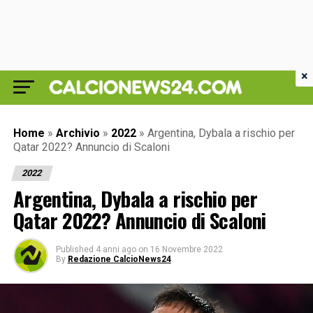
×
Home
»
Archivio
»
2022
»
Argentina, Dybala a rischio per
Qatar 2022? Annuncio di Scaloni
2022
Argentina, Dybala a rischio per
Qatar 2022? Annuncio di Scaloni
Published
4 anni ago
on
16 Novembre 2022
By
Redazione CalcioNews24