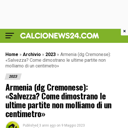
×
Home
»
Archivio
»
2023
»
Armenia (dg Cremonese):
«Salvezza? Come dimostrano le ultime partite non
molliamo di un centimetro»
2023
Armenia (dg Cremonese):
«Salvezza? Come dimostrano le
ultime partite non molliamo di un
centimetro»
Published
3 anni ago
on
9 Maggio 2023