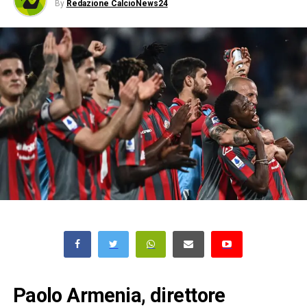
By
Redazione CalcioNews24
Paolo Armenia, direttore