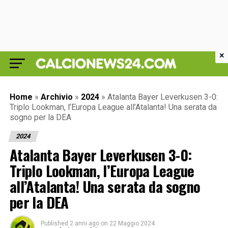
×
Home
»
Archivio
»
2024
»
Atalanta Bayer Leverkusen 3-0:
Triplo Lookman, l’Europa League all’Atalanta! Una serata da
sogno per la DEA
2024
Atalanta Bayer Leverkusen 3-0:
Triplo Lookman, l’Europa League
all’Atalanta! Una serata da sogno
per la DEA
Published
2 anni ago
on
22 Maggio 2024