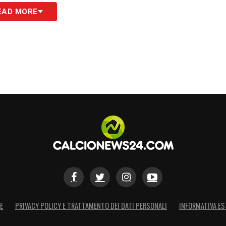
EAD MORE
E
PRIVACY POLICY E TRATTAMENTO DEI DATI PERSONALI
INFORMATIVA ES