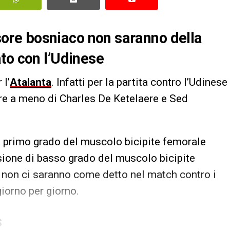
ensore bosniaco non saranno della
to con l’Udinese
 l’
Atalanta
. Infatti per la partita contro l’Udinese
are a meno di Charles De Ketelaere e Sed
 di primo grado del muscolo bicipite femorale
esione di basso grado del muscolo bicipite
 non ci saranno come detto nel match contro i
iorno per giorno.
S