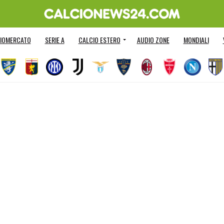
IOMERCATO
SERIE A
CALCIO ESTERO
AUDIO ZONE
MONDIALI