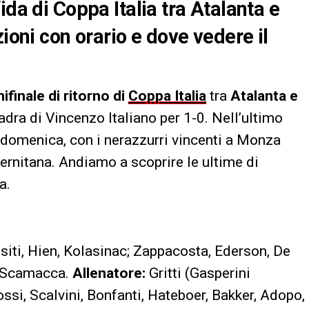
ida di Coppa Italia tra Atalanta e
zioni con orario e dove vedere il
ifinale di ritorno di
Coppa Italia
tra
Atalanta e
adra di Vincenzo Italiano per 1-0. Nell’ultimo
 domenica, con i nerazzurri vincenti a Monza
lernitana. Andiamo a scoprire le ultime di
a.
siti, Hien, Kolasinac; Zappacosta, Ederson, De
, Scamacca.
Allenatore:
Gritti (Gasperini
ssi, Scalvini, Bonfanti, Hateboer, Bakker, Adopo,