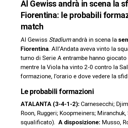
Al Gewiss andrà in scena la sf
Fiorentina: le probabili forma
match
Al Gewiss
Stadium
andrà in scena la
sem
Fiorentina
. All’Andata aveva vinto la squ
turno di Serie A entrambe hanno giocato
mentre la Viola ha vinto 2-0 contro la Sa
formazione, l’orario e dove vedere la sfid
Le probabili formazioni
ATALANTA (3-4-1-2):
Carnesecchi; Djim
Roon, Ruggeri; Koopmeiners; Miranchuk
squalificato).
A disposizione:
Musso, Ro