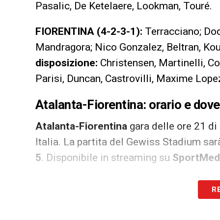
Pasalic, De Ketelaere, Lookman, Touré.
FIORENTINA (4-2-3-1):
Terracciano; Dodo
Mandragora; Nico Gonzalez, Beltran, Kou
disposizione:
Christensen, Martinelli, C
Parisi, Duncan, Castrovilli, Maxime Lopez;
Atalanta-Fiorentina: orario e dove
Atalanta-Fiorentina
gara delle ore 21 di
Italia. La partita del Gewiss Stadium s
5
. Disponibile in streaming su
SportMed
LA PLAYLIST DELLE NOSTRE TOP NEW
R