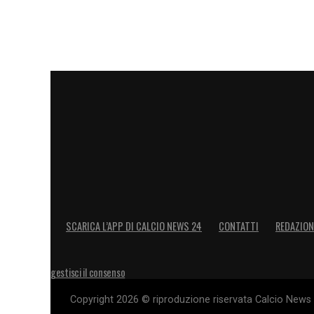
SCARICA L’APP DI CALCIO NEWS 24
CONTATTI
REDAZION
gestisci il consenso
Copyright 2026 © riproduzione riservata Calcio News 2