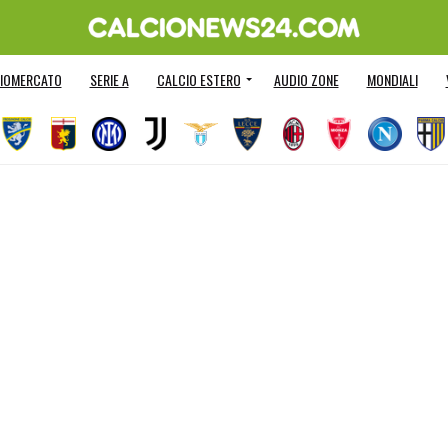
IOMERCATO
SERIE A
CALCIO ESTERO
AUDIO ZONE
MONDIALI