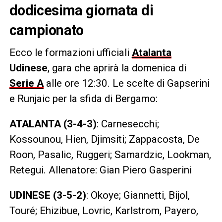
dodicesima giornata di
campionato
Ecco le formazioni ufficiali
Atalanta
Udinese
, gara che aprirà la domenica di
Serie A
alle ore 12:30. Le scelte di Gapserini
e Runjaic per la sfida di Bergamo:
ATALANTA (3-4-3)
: Carnesecchi;
Kossounou, Hien, Djimsiti; Zappacosta, De
Roon, Pasalic, Ruggeri; Samardzic, Lookman,
Retegui. Allenatore: Gian Piero Gasperini
UDINESE (3-5-2)
: Okoye; Giannetti, Bijol,
Touré; Ehizibue, Lovric, Karlstrom, Payero,