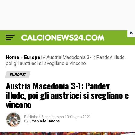
×
Home
»
Europei
»
Austria Macedonia 3-1: Pandev illude,
poi gli austriaci si svegliano e vincono
EUROPEI
Austria Macedonia 3-1: Pandev
illude, poi gli austriaci si svegliano e
vincono
Published
5 anni ago
on
13 Giugno 2021
By
Emanuele Catone