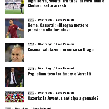
Inghilterra, scontri tra tifosi di West Ham e
Chelsea: sette arresti
10 anni ago
Luca Palmieri
2016
Roma, Cassetti: «Bisogna mettere
pressione alla Juventus»
10 anni ago
Luca Palmieri
2016
Cesena, valutazioni in corso su Drago
10 anni ago
Luca Palmieri
2016
Psg, clima teso tra Emery e Verratti
10 anni ago
Luca Palmieri
2016
Cazorla: la Juventus anticipa a gennaio?
10 anni ago
Luca Palmieri
2016