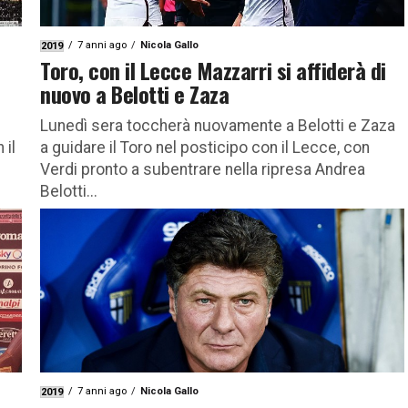
7 anni ago
Nicola Gallo
2019
Toro, con il Lecce Mazzarri si affiderà di
nuovo a Belotti e Zaza
Lunedì sera toccherà nuovamente a Belotti e Zaza
 il
a guidare il Toro nel posticipo con il Lecce, con
Verdi pronto a subentrare nella ripresa Andrea
Belotti...
7 anni ago
Nicola Gallo
2019