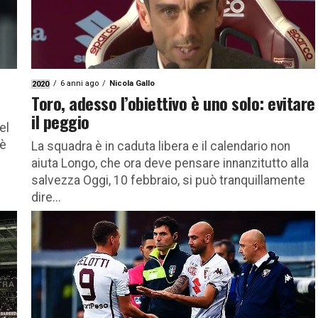
6 anni ago
Nicola Gallo
2020
Toro, adesso l’obiettivo è uno solo: evitare
il peggio
el
 è
La squadra è in caduta libera e il calendario non
aiuta Longo, che ora deve pensare innanzitutto alla
salvezza Oggi, 10 febbraio, si può tranquillamente
dire...