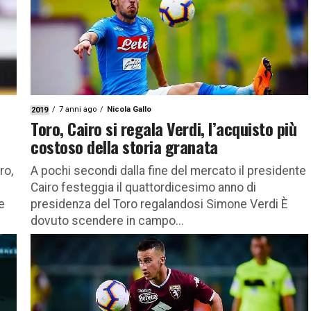
7 anni ago
Nicola Gallo
2019
Toro, Cairo si regala Verdi, l’acquisto più
costoso della storia granata
ro,
A pochi secondi dalla fine del mercato il presidente
Cairo festeggia il quattordicesimo anno di
e
presidenza del Toro regalandosi Simone Verdi È
dovuto scendere in campo...