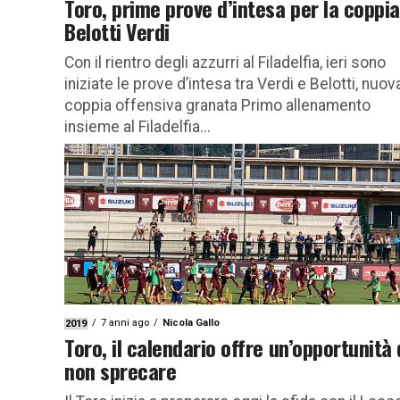
Toro, prime prove d’intesa per la coppia
Belotti Verdi
Con il rientro degli azzurri al Filadelfia, ieri sono
iniziate le prove d’intesa tra Verdi e Belotti, nuov
coppia offensiva granata Primo allenamento
insieme al Filadelfia...
7 anni ago
Nicola Gallo
2019
Toro, il calendario offre un’opportunità
non sprecare