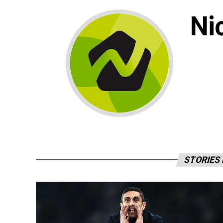
Ni
STORIES 