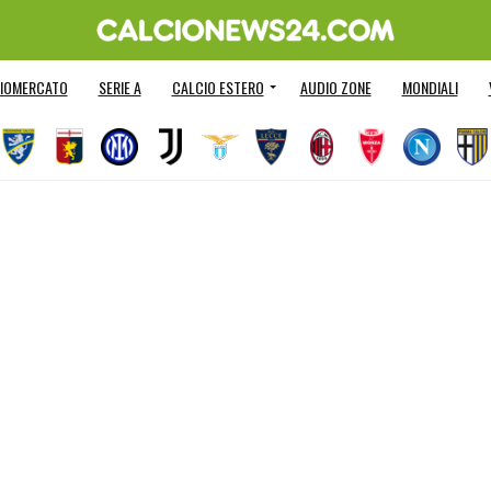
IOMERCATO
SERIE A
CALCIO ESTERO
AUDIO ZONE
MONDIALI