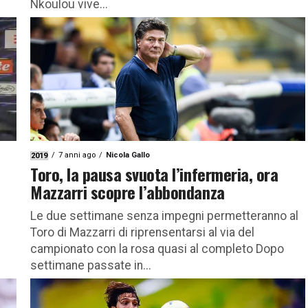
Nkoulou vive...
7 anni ago
Nicola Gallo
2019
Toro, la pausa svuota l’infermeria, ora
Mazzarri scopre l’abbondanza
Le due settimane senza impegni permetteranno al
Toro di Mazzarri di riprensentarsi al via del
.
campionato con la rosa quasi al completo Dopo
settimane passate in...