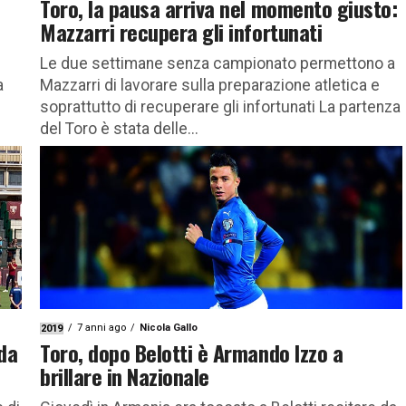
Toro, la pausa arriva nel momento giusto:
Mazzarri recupera gli infortunati
Le due settimane senza campionato permettono a
a
Mazzarri di lavorare sulla preparazione atletica e
soprattutto di recuperare gli infortunati La partenza
del Toro è stata delle...
7 anni ago
Nicola Gallo
2019
 da
Toro, dopo Belotti è Armando Izzo a
brillare in Nazionale