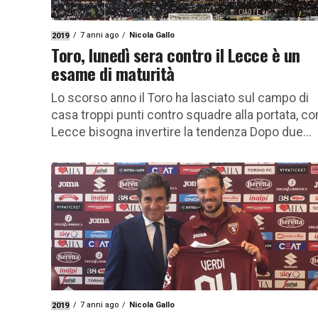
7 anni ago
Nicola Gallo
2019
Toro, lunedì sera contro il Lecce è un
esame di maturità
Lo scorso anno il Toro ha lasciato sul campo di
casa troppi punti contro squadre alla portata, con
Lecce bisogna invertire la tendenza Dopo due...
7 anni ago
Nicola Gallo
2019