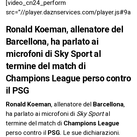
[video_cn24_perform
src=”//player.daznservices.com/player.js#9
Ronald Koeman, allenatore del
Barcellona, ha parlato ai
microfoni di Sky Sport al
termine del match di
Champions League perso contro
il PSG
Ronald
Koeman
, allenatore del
Barcellona
,
ha parlato ai microfoni di
Sky
Sport
al
termine del match di
Champions
League
perso contro il
PSG
. Le sue dichiarazioni.