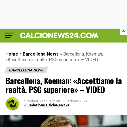
×
Home
»
Barcellona News
»
Barcellona, Koeman:
«Accettiamo la realtà. PSG superiore» – VIDEO
BARCELLONA NEWS
Barcellona, Koeman: «Accettiamo la
realtà. PSG superiore» – VIDEO
Published
5 anni ago
on
17 Febbraio 2021
By
Redazione CalcioNews24