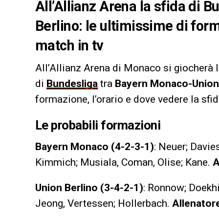
All’Allianz Arena la sfida di
Berlino: le ultimissime di for
match in tv
All’Allianz Arena di Monaco si giocherà l
di
Bundesliga
tra
Bayern Monaco-Union 
formazione, l’orario e dove vedere la sfid
Le probabili formazioni
Bayern Monaco (4-2-3-1)
: Neuer; Davie
Kimmich; Musiala, Coman, Olise; Kane.
A
Union Berlino (3-4-2-1)
: Ronnow; Doekhi
Jeong, Vertessen; Hollerbach.
Allenator