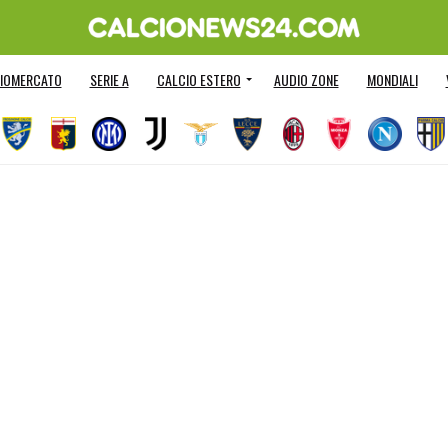
IOMERCATO
SERIE A
CALCIO ESTERO
AUDIO ZONE
MONDIALI