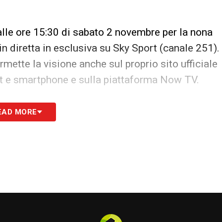
alle ore 15:30 di sabato 2 novembre per la nona
n diretta in esclusiva su Sky Sport (canale 251).
rmette la visione anche sul proprio sito ufficiale
let e smartphone e sulla piattaforma Now TV.
S
EAD MORE