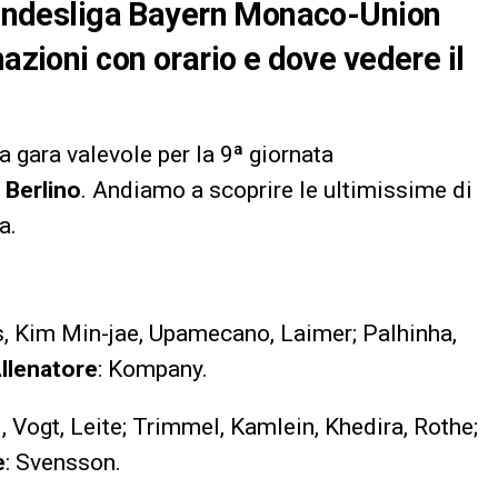
 Bundesliga Bayern Monaco-Union
mazioni con orario e dove vedere il
a gara valevole per la 9ª giornata
Berlino
. Andiamo a scoprire le ultimissime di
a.
s, Kim Min-jae, Upamecano, Laimer; Palhinha,
llenatore
: Kompany.
, Vogt, Leite; Trimmel, Kamlein, Khedira, Rothe;
e
: Svensson.