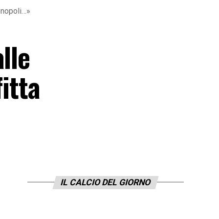
Monopoli…»
lle
itta
IL CALCIO DEL GIORNO