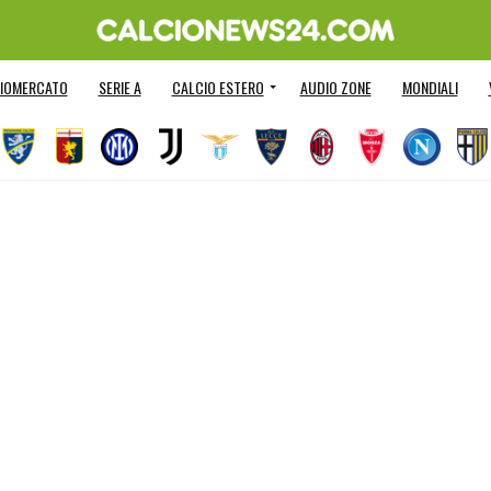
IOMERCATO
SERIE A
CALCIO ESTERO
AUDIO ZONE
MONDIALI