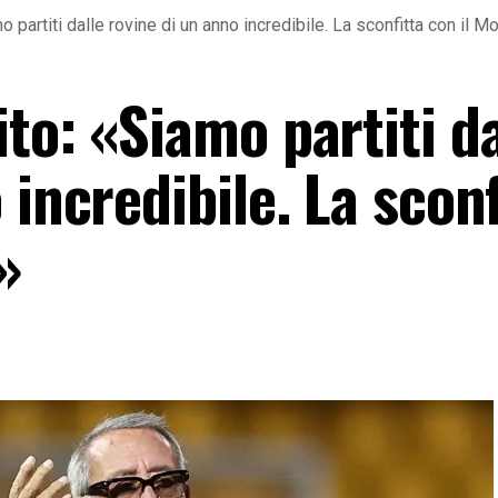
 partiti dalle rovine di un anno incredibile. La sconfitta con il 
to: «Siamo partiti da
 incredibile. La sconf
»