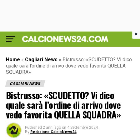
×
Home
»
Cagliari News
»
Bistrusso: «SCUDETTO? Vi dico
quale sarà l’ordine di arrivo dove vedo favorita QUELLA
SQUADRA»
CAGLIARI NEWS
Bistrusso: «SCUDETTO? Vi dico
quale sarà l’ordine di arrivo dove
vedo favorita QUELLA SQUADRA»
Published
2 anni ago
on
4 Settembre 2024
By
Redazione CalcioNews24