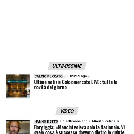
LA PLAYLIST DELLE NOSTRE TOP NEWS
ULTIMISSIME
6 minuti ago
CALCIOMERCATO
Ultime notizie Calciomercato LIVE: tutte le
novità del giorno
VIDEO
1 settimana ago
Alberto Petrosilli
HANNO DETTO
Bargiggia: «Mancini voleva solo la Nazionale. Vi
svelo cosa è successo davvero dietro le quinte