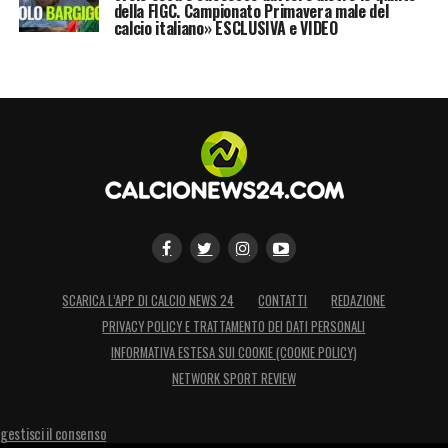
della FIGC. Campionato Primavera male del
calcio italiano» ESCLUSIVA e VIDEO
SCARICA L’APP DI CALCIO NEWS 24
CONTATTI
REDAZIONE
PRIVACY POLICY E TRATTAMENTO DEI DATI PERSONALI
INFORMATIVA ESTESA SUI COOKIE (COOKIE POLICY)
NETWORK SPORT REVIEW
gestisci il consenso