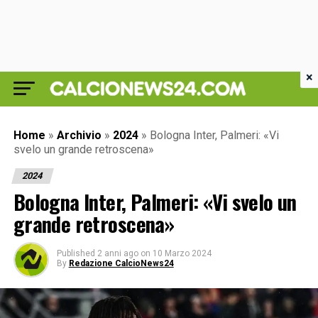
×
Home
»
Archivio
»
2024
»
Bologna Inter, Palmeri: «Vi
svelo un grande retroscena»
2024
Bologna Inter, Palmeri: «Vi svelo un
grande retroscena»
Published
2 anni ago
on
10 Marzo 2024
By
Redazione CalcioNews24