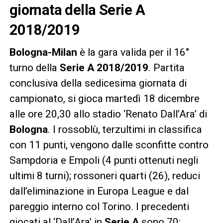
giornata della Serie A
2018/2019
Bologna-Milan
è la gara valida per il 16°
turno della
Serie A 2018/2019
. Partita
conclusiva della sedicesima giornata di
campionato, si gioca martedì 18 dicembre
alle ore 20,30 allo stadio ‘Renato Dall’Ara’ di
Bologna
. I rossoblù, terzultimi in classifica
con 11 punti, vengono dalle sconfitte contro
Sampdoria e Empoli (4 punti ottenuti negli
ultimi 8 turni); rossoneri quarti (26), reduci
dall’eliminazione in Europa League e dal
pareggio interno col Torino. I precedenti
giocati al ‘Dall’Ara’ in
Serie A
sono 70: