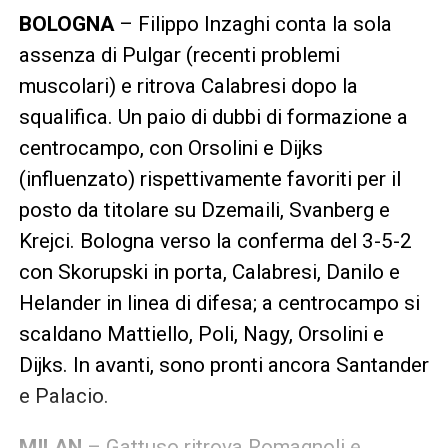
BOLOGNA
– Filippo Inzaghi conta la sola
assenza di Pulgar (recenti problemi
muscolari) e ritrova Calabresi dopo la
squalifica. Un paio di dubbi di formazione a
centrocampo, con Orsolini e Dijks
(influenzato) rispettivamente favoriti per il
posto da titolare su Dzemaili, Svanberg e
Krejci. Bologna verso la conferma del 3-5-2
con Skorupski in porta, Calabresi, Danilo e
Helander in linea di difesa; a centrocampo si
scaldano Mattiello, Poli, Nagy, Orsolini e
Dijks. In avanti, sono pronti ancora Santander
e Palacio.
MILAN
– Gattuso ritrova Romagnoli e