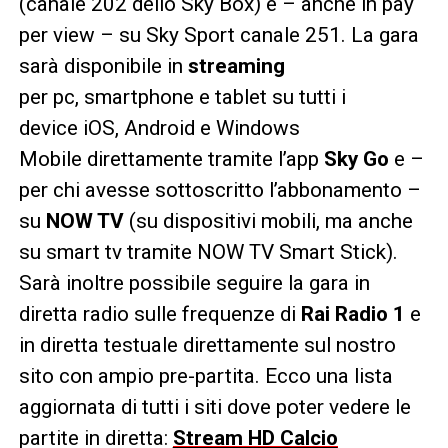
(canale 202 dello Sky Box) e – anche in pay
per view – su Sky Sport canale 251. La gara
sarà disponibile in
streaming
per pc, smartphone e tablet su tutti i
device iOS, Android e Windows
Mobile direttamente tramite l’app
Sky Go
e –
per chi avesse sottoscritto l’abbonamento –
su
NOW TV
(su dispositivi mobili, ma anche
su smart tv tramite NOW TV Smart Stick).
Sarà inoltre possibile seguire la gara in
diretta radio sulle frequenze di
Rai Radio 1
e
in diretta testuale direttamente sul nostro
sito con ampio pre-partita. Ecco una lista
aggiornata di tutti i siti dove poter vedere le
partite in diretta:
Stream HD Calcio