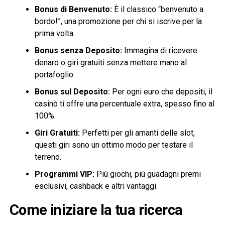
Bonus di Benvenuto:
È il classico “benvenuto a
bordo!”, una promozione per chi si iscrive per la
prima volta.
Bonus senza Deposito:
Immagina di ricevere
denaro o giri gratuiti senza mettere mano al
portafoglio.
Bonus sul Deposito:
Per ogni euro che depositi, il
casinò ti offre una percentuale extra, spesso fino al
100%.
Giri Gratuiti:
Perfetti per gli amanti delle slot,
questi giri sono un ottimo modo per testare il
terreno.
Programmi VIP:
Più giochi, più guadagni premi
esclusivi, cashback e altri vantaggi.
Come iniziare la tua ricerca