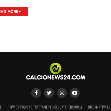
EAD MORE
E
PRIVACY POLICY E TRATTAMENTO DEI DATI PERSONALI
INFORMATIVA ES