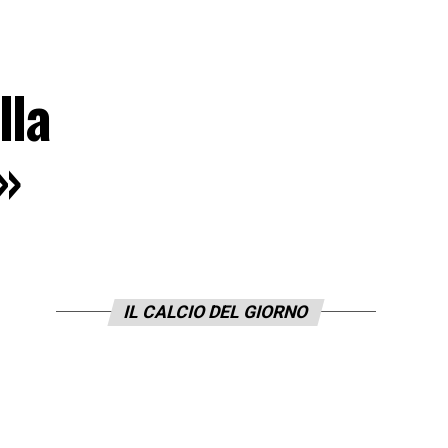
lla
»
IL CALCIO DEL GIORNO