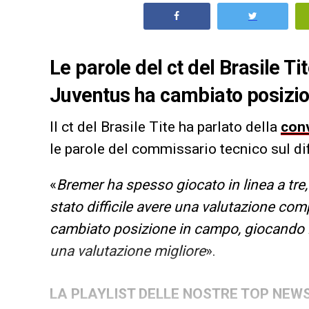
Le parole del ct del Brasile Ti
Juventus ha cambiato posizi
Il ct del Brasile Tite ha parlato della
con
le parole del commissario tecnico sul d
«
Bremer ha spesso giocato in linea a tre
stato difficile avere una valutazione comp
cambiato posizione in campo, giocando i
una valutazione migliore
».
LA PLAYLIST DELLE NOSTRE TOP NEW