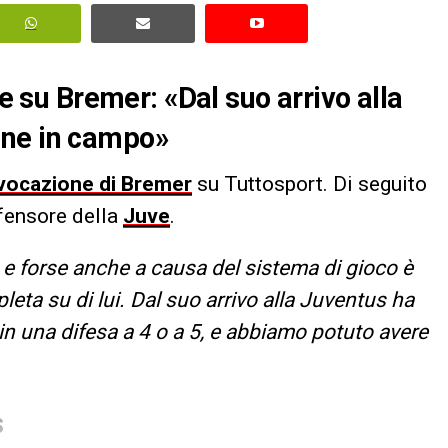
te su Bremer: «Dal suo arrivo alla
one in campo»
vocazione di Bremer
su Tuttosport. Di seguito
ifensore della
Juve
.
, e forse anche a causa del sistema di gioco è
leta su di lui. Dal suo arrivo alla Juventus ha
n una difesa a 4 o a 5, e abbiamo potuto avere
S