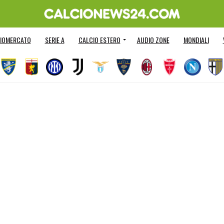
IOMERCATO
SERIE A
CALCIO ESTERO
AUDIO ZONE
MONDIALI