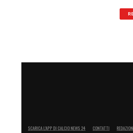
R
SCARICA L’APP DI CALCIO NEWS 24
CONTATTI
REDAZION