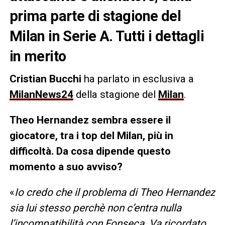
prima parte di stagione del
Milan in Serie A. Tutti i dettagli
in merito
Cristian Bucchi
ha parlato in esclusiva a
MilanNews24
della stagione del
Milan
.
Theo Hernandez sembra essere il
giocatore, tra i top del Milan, più in
difficoltà. Da cosa dipende questo
momento a suo avviso?
«
Io credo che il problema di Theo Hernandez
sia lui stesso perchè non c’entra nulla
l’incompatibilità con Fonseca. Va ricordato