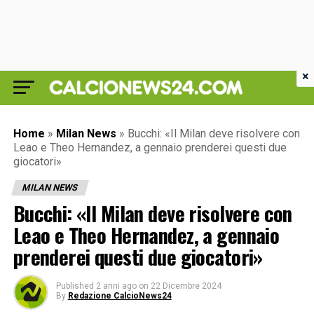
×
Home
»
Milan News
»
Bucchi: «Il Milan deve risolvere con
Leao e Theo Hernandez, a gennaio prenderei questi due
giocatori»
MILAN NEWS
Bucchi: «Il Milan deve risolvere con
Leao e Theo Hernandez, a gennaio
prenderei questi due giocatori»
Published
2 anni ago
on
22 Dicembre 2024
By
Redazione CalcioNews24