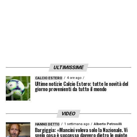
ULTIMISSIME
4 ore ago
CALCIO ESTERO
Ultime notizie Calcio Estero: tutte le novità del
giorno provenienti da tutto il mondo
VIDEO
1 settimana ago
Alberto Petrosilli
HANNO DETTO
Bargiggia: «Mancini voleva solo la Nazionale. Vi
svelo cosa è successo davvero dietro le quinte