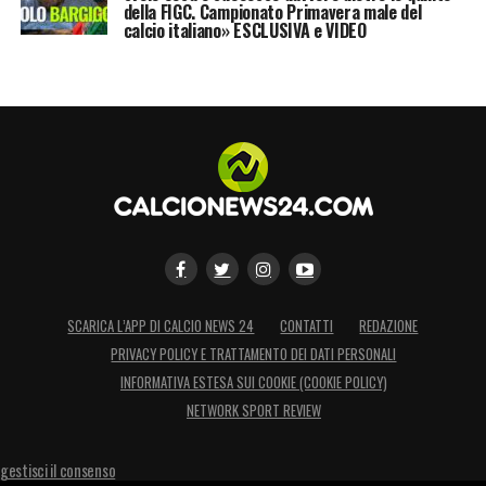
della FIGC. Campionato Primavera male del
calcio italiano» ESCLUSIVA e VIDEO
SCARICA L’APP DI CALCIO NEWS 24
CONTATTI
REDAZIONE
PRIVACY POLICY E TRATTAMENTO DEI DATI PERSONALI
INFORMATIVA ESTESA SUI COOKIE (COOKIE POLICY)
NETWORK SPORT REVIEW
gestisci il consenso