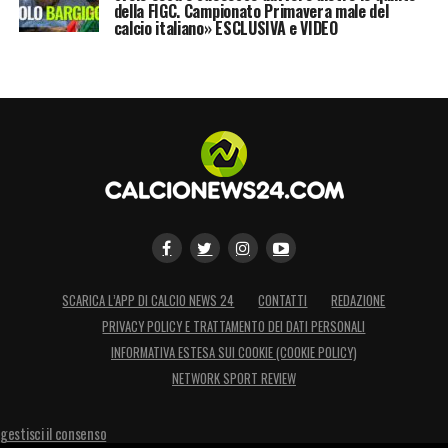
della FIGC. Campionato Primavera male del
calcio italiano» ESCLUSIVA e VIDEO
SCARICA L’APP DI CALCIO NEWS 24
CONTATTI
REDAZIONE
PRIVACY POLICY E TRATTAMENTO DEI DATI PERSONALI
INFORMATIVA ESTESA SUI COOKIE (COOKIE POLICY)
NETWORK SPORT REVIEW
gestisci il consenso