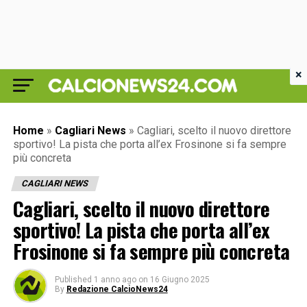
×
Home
»
Cagliari News
»
Cagliari, scelto il nuovo direttore
sportivo! La pista che porta all’ex Frosinone si fa sempre
più concreta
CAGLIARI NEWS
Cagliari, scelto il nuovo direttore
sportivo! La pista che porta all’ex
Frosinone si fa sempre più concreta
Published
1 anno ago
on
16 Giugno 2025
By
Redazione CalcioNews24