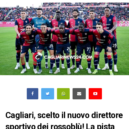
Cagliari, scelto il nuovo direttore
sportivo dei rossoblù! La pista