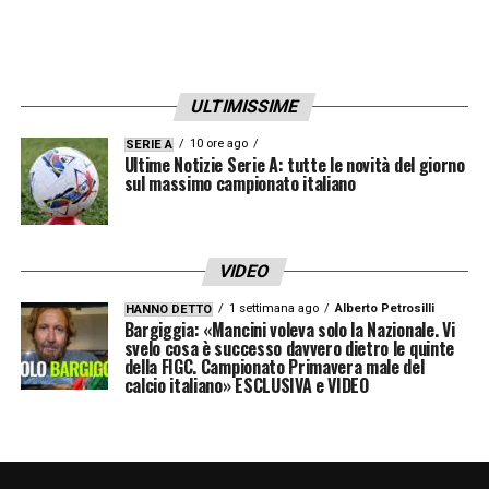
ULTIMISSIME
10 ore ago
SERIE A
Ultime Notizie Serie A: tutte le novità del giorno
sul massimo campionato italiano
VIDEO
1 settimana ago
Alberto Petrosilli
HANNO DETTO
Bargiggia: «Mancini voleva solo la Nazionale. Vi
svelo cosa è successo davvero dietro le quinte
della FIGC. Campionato Primavera male del
calcio italiano» ESCLUSIVA e VIDEO