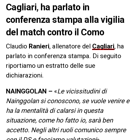
Cagliari, ha parlato in
conferenza stampa alla vigilia
del match contro il Como
Claudio
Ranieri
, allenatore del
Cagliari
, ha
parlato in conferenza stampa. Di seguito
riportiamo un estratto delle sue
dichiarazioni.
NAINGGOLAN –
«
Le vicissitudini di
Nainggolan si conoscono, se vuole venire e
ha la mentalità di calarsi in questa
situazione, come ho fatto io, sarà ben
accetto. Negli altri ruoli comunico sempre
con il DS e facciamo valutazioni
».