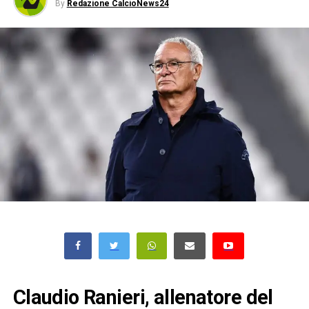
By
Redazione CalcioNews24
Claudio Ranieri, allenatore del