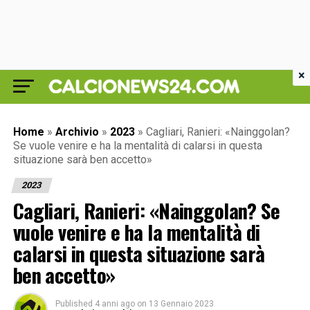
×
Home
»
Archivio
»
2023
»
Cagliari, Ranieri: «Nainggolan?
Se vuole venire e ha la mentalità di calarsi in questa
situazione sarà ben accetto»
2023
Cagliari, Ranieri: «Nainggolan? Se
vuole venire e ha la mentalità di
calarsi in questa situazione sarà
ben accetto»
Published
4 anni ago
on
13 Gennaio 2023