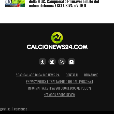
della FIGC. Campionato Primavera male del
calcio italiano» ESCLUSIVA e VIDEO
SCARICA L’APP DI CALCIO NEWS 24
CONTATTI
REDAZIONE
PRIVACY POLICY E TRATTAMENTO DEI DATI PERSONALI
INFORMATIVA ESTESA SUI COOKIE (COOKIE POLICY)
NETWORK SPORT REVIEW
gestisci il consenso