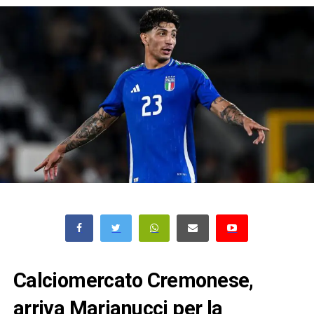
Calciomercato Cremonese,
arriva Marianucci per la