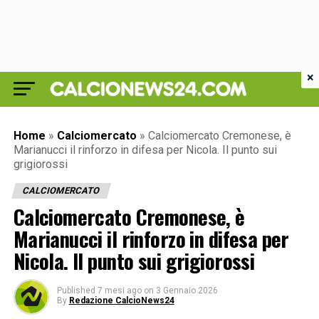
×
Home
»
Calciomercato
»
Calciomercato Cremonese, è
Marianucci il rinforzo in difesa per Nicola. Il punto sui
grigiorossi
CALCIOMERCATO
Calciomercato Cremonese, è
Marianucci il rinforzo in difesa per
Nicola. Il punto sui grigiorossi
Published
7 mesi ago
on
3 Gennaio 2026
By
Redazione CalcioNews24