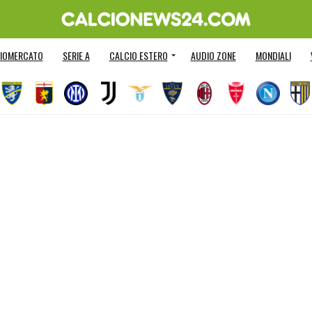
IOMERCATO
SERIE A
CALCIO ESTERO
AUDIO ZONE
MONDIALI