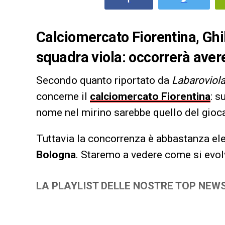
Calciomercato Fiorentina, Ghi
squadra viola: occorrerà avere
Secondo quanto riportato da
Labaroviol
concerne il
calciomercato Fiorentina
: s
nome nel mirino sarebbe quello del gioc
Tuttavia la concorrenza è abbastanza el
Bologna
. Staremo a vedere come si evol
LA PLAYLIST DELLE NOSTRE TOP NEW