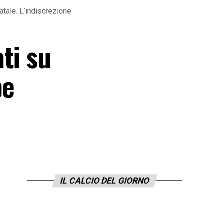
atale. L’indiscrezione
ti su
be
IL CALCIO DEL GIORNO