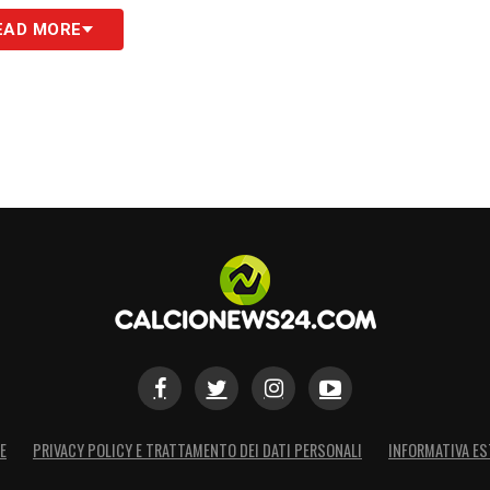
EAD MORE
E
PRIVACY POLICY E TRATTAMENTO DEI DATI PERSONALI
INFORMATIVA ES