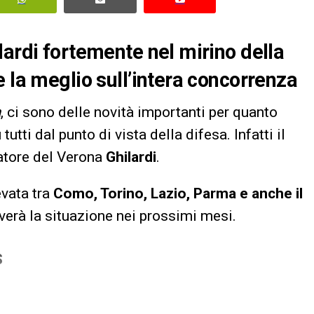
lardi fortemente nel mirino della
 la meglio sull’intera concorrenza
a
, ci sono delle novità importanti per quanto
u tutti dal punto di vista della difesa. Infatti il
atore del Verona
Ghilardi
.
evata tra
Como, Torino, Lazio, Parma e anche il
verà la situazione nei prossimi mesi.
S