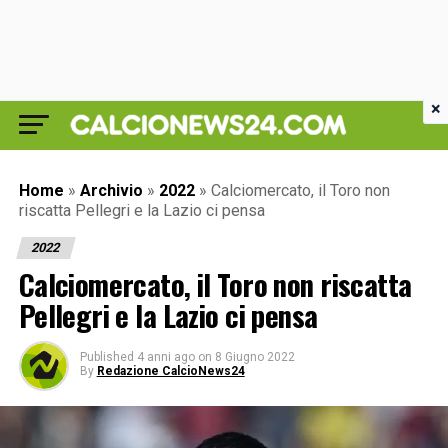
×
Home
»
Archivio
»
2022
»
Calciomercato, il Toro non
riscatta Pellegri e la Lazio ci pensa
2022
Calciomercato, il Toro non riscatta
Pellegri e la Lazio ci pensa
Published
4 anni ago
on
8 Giugno 2022
By
Redazione CalcioNews24