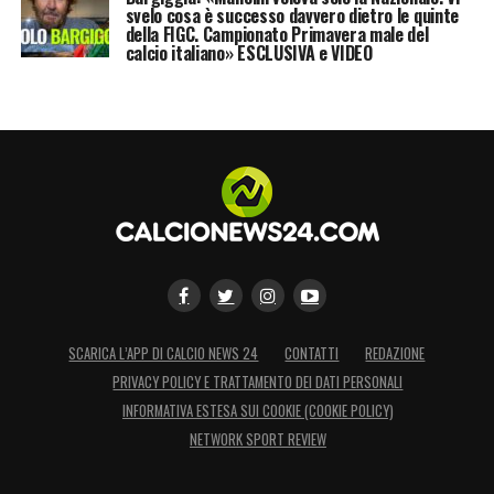
svelo cosa è successo davvero dietro le quinte
della FIGC. Campionato Primavera male del
calcio italiano» ESCLUSIVA e VIDEO
SCARICA L’APP DI CALCIO NEWS 24
CONTATTI
REDAZIONE
PRIVACY POLICY E TRATTAMENTO DEI DATI PERSONALI
INFORMATIVA ESTESA SUI COOKIE (COOKIE POLICY)
NETWORK SPORT REVIEW