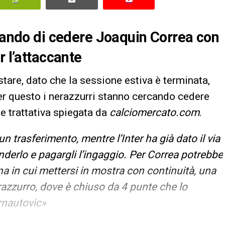
rcando di cedere Joaquin Correa con
r l’attaccante
tare, dato che la sessione estiva è terminata,
er questo i nerazzurri stanno cercando cedere
e trattativa spiegata da
calciomercato.com
.
un trasferimento, mentre l’Inter ha già dato il via
enderlo e pagargli l’ingaggio. Per Correa potrebbe
a in cui mettersi in mostra con continuità, una
razzurro, dove è chiuso da 4 punte che lo
rnautovic»