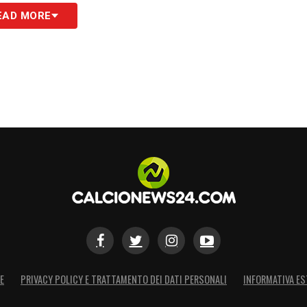
S
EAD MORE
E
PRIVACY POLICY E TRATTAMENTO DEI DATI PERSONALI
INFORMATIVA ES