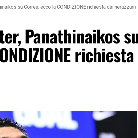
hinaikos su Correa: ecco la CONDIZIONE richiesta dai nerazzurri
ter, Panathinaikos s
CONDIZIONE richiesta 