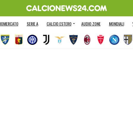
IOMERCATO
SERIE A
CALCIO ESTERO
AUDIO ZONE
MONDIALI