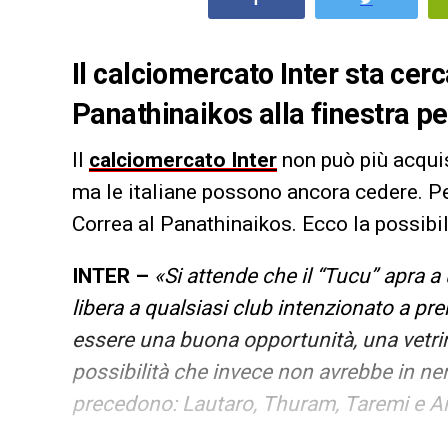
Il calciomercato Inter sta ce
Panathinaikos alla finestra pe
Il
calciomercato Inter
non può più acquis
ma le italiane possono ancora cedere. P
Correa al Panathinaikos. Ecco la possibil
INTER –
«Si attende che il “Tucu” apra a 
libera a qualsiasi club intenzionato a pr
essere una buona opportunità, una vetrin
possibilità che invece non avrebbe in ne
precedono: Lautaro, Thuram, Taremi e A