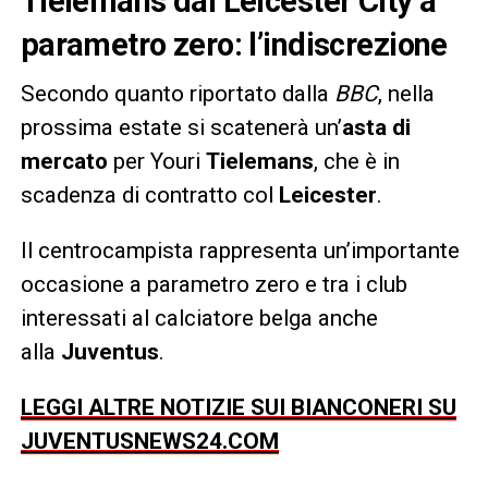
Tielemans dal Leicester City a
parametro zero: l’indiscrezione
Secondo quanto riportato dalla
BBC
, nella
prossima estate si scatenerà un’
asta di
mercato
per Youri
Tielemans
, che è in
scadenza di contratto col
Leicester
.
Il centrocampista rappresenta un’importante
occasione a parametro zero e tra i club
interessati al calciatore belga anche
alla
Juventus
.
LEGGI ALTRE NOTIZIE SUI BIANCONERI SU
JUVENTUSNEWS24.COM