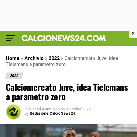
×
Home
»
Archivio
»
2022
»
Calciomercato Juve, idea
Tielemans a parametro zero
2022
Calciomercato Juve, idea Tielemans
a parametro zero
Published
4 anni ago
on
3 Ottobre 2022
By
Redazione CalcioNews24