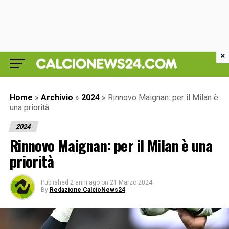
×
Home
»
Archivio
»
2024
»
Rinnovo Maignan: per il Milan è
una priorità
2024
Rinnovo Maignan: per il Milan è una
priorità
Published
2 anni ago
on
21 Marzo 2024
By
Redazione CalcioNews24