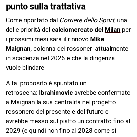
punto sulla trattativa
Come riportato dal
Corriere dello Sport
, una
delle priorità del
calciomercato del
Milan
per
i prossimi mesi sarà il rinnovo
Mike
Maignan
, colonna dei rossoneri attualmente
in scadenza nel 2026 e che la dirigenza
vuole blindare.
A tal proposito è spuntato un
retroscena:
Ibrahimovic
avrebbe confermato
a Maignan la sua centralità nel progetto
rossonero del presente e del futuro e
avrebbe messo sul piatto un contratto fino al
2029 (e quindi non fino al 2028 come si