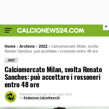
×
Home
»
Archivio
»
2022
»
Calciomercato Milan, svolta
Renato Sanches: può accettare i rossoneri entro 48 ore
2022
Calciomercato Milan, svolta Renato
Sanches: può accettare i rossoneri
entro 48 ore
Published
4 anni ago
on
20 Luglio 2022
By
Redazione CalcioNews24