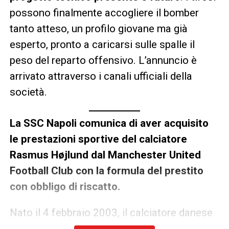
possono finalmente accogliere il bomber
tanto atteso, un profilo giovane ma già
esperto, pronto a caricarsi sulle spalle il
peso del reparto offensivo. L’annuncio è
arrivato attraverso i canali ufficiali della
società.
La SSC Napoli comunica di aver acquisito
le prestazioni sportive del calciatore
Rasmus Højlund dal Manchester United
Football Club con la formula del prestito
con obbligo di riscatto.
Nato il 4 febbraio 2003, il calciatore danese
è cresciuto nelle giovanili del Brøndby,