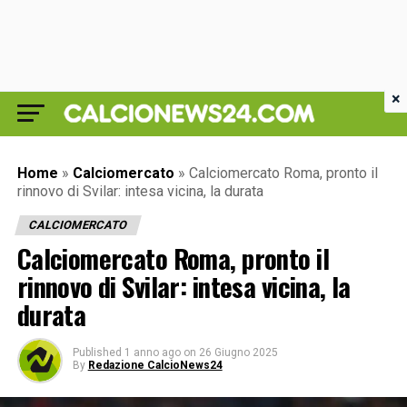
×
Home
»
Calciomercato
»
Calciomercato Roma, pronto il
rinnovo di Svilar: intesa vicina, la durata
CALCIOMERCATO
Calciomercato Roma, pronto il
rinnovo di Svilar: intesa vicina, la
durata
Published
1 anno ago
on
26 Giugno 2025
By
Redazione CalcioNews24