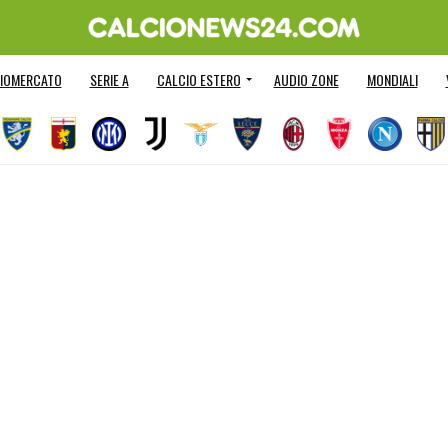
IOMERCATO
SERIE A
CALCIO ESTERO
AUDIO ZONE
MONDIALI