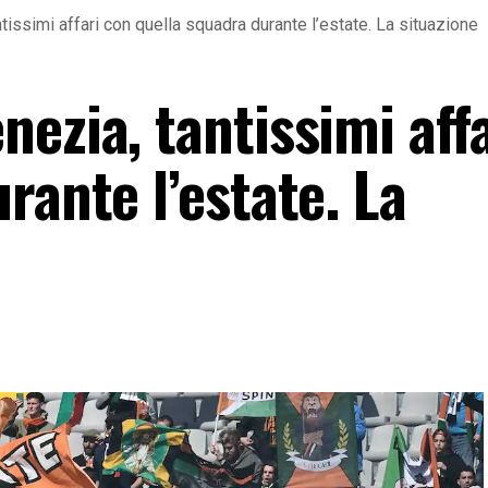
issimi affari con quella squadra durante l’estate. La situazione
ezia, tantissimi aff
rante l’estate. La