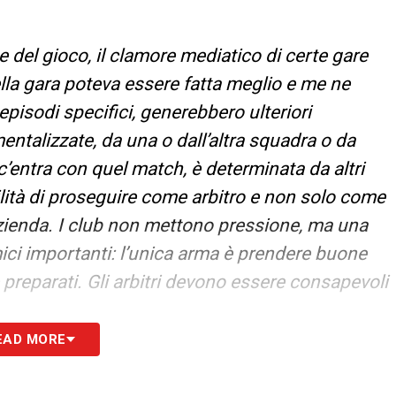
del gioco, il clamore mediatico di certe gare
ella gara poteva essere fatta meglio e me ne
pisodi specifici, generebbero ulteriori
ntalizzate, da una o dall’altra squadra o da
 c’entra con quel match, è determinata da altri
ilità di proseguire come arbitro e non solo come
 azienda. I club non mettono pressione, ma una
ici importanti: l’unica arma è prendere buone
preparati. Gli arbitri devono essere consapevoli
EAD MORE
S