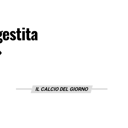
gestita
»
IL CALCIO DEL GIORNO