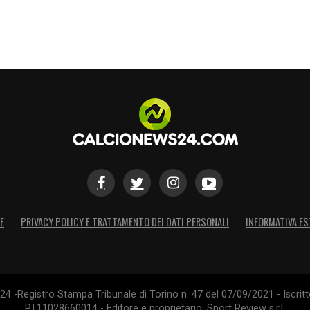
E
PRIVACY POLICY E TRATTAMENTO DEI DATI PERSONALI
INFORMATIVA ES
4 -Registro Stampa Tribunale di Torino n. 47 del 07/09/2021 - Iscritt
P.I.11028660014 - Editore e proprietario: Sport Review s.r.l.