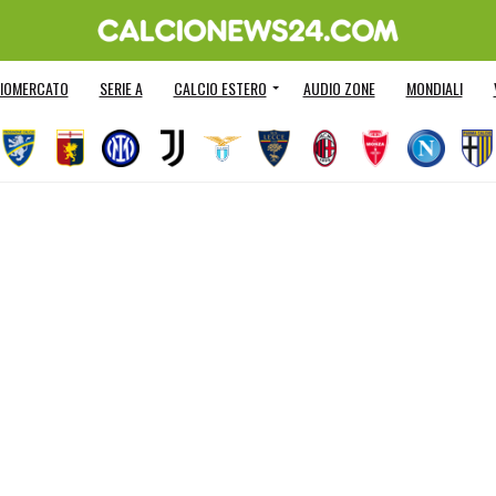
IOMERCATO
SERIE A
CALCIO ESTERO
AUDIO ZONE
MONDIALI