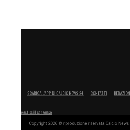
SCARICA L’APP DI CALCIO NEWS 24
CONTATTI
REDAZION
gestisci il consenso
Copyright 2026 © riproduzione riservata Calcio News 2