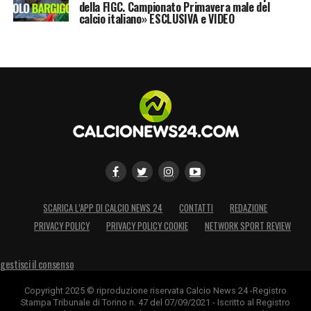
della FIGC. Campionato Primavera male del
calcio italiano» ESCLUSIVA e VIDEO
SCARICA L’APP DI CALCIO NEWS 24
CONTATTI
REDAZIONE
PRIVACY POLICY
PRIVACY POLICY COOKIE
NETWORK SPORT REVIEW
gestisci il consenso
Copyright 2025 © riproduzione riservata Calcio News 24 -Registro
Stampa Tribunale di Torino n. 47 del 07/09/2021 - Iscritto al Registro