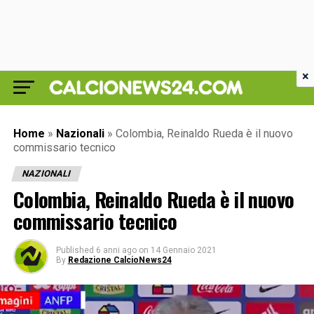
×
Home
»
Nazionali
»
Colombia, Reinaldo Rueda è il nuovo
commissario tecnico
NAZIONALI
Colombia, Reinaldo Rueda è il nuovo
commissario tecnico
Published
6 anni ago
on
14 Gennaio 2021
By
Redazione CalcioNews24