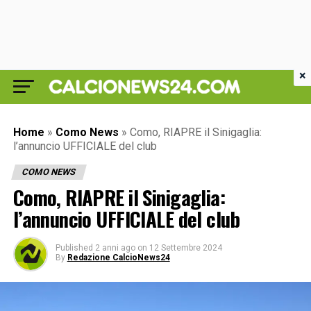
×
Home
»
Como News
»
Como, RIAPRE il Sinigaglia:
l’annuncio UFFICIALE del club
COMO NEWS
Como, RIAPRE il Sinigaglia:
l’annuncio UFFICIALE del club
Published
2 anni ago
on
12 Settembre 2024
By
Redazione CalcioNews24