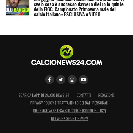
svelo cosa è successo davvero dietro le quinte
della FIGC. Campionato Primavera male del
calcio italiano» ESCLUSIVA e VIDEO
SCARICA L’APP DI CALCIO NEWS 24
CONTATTI
REDAZIONE
PRIVACY POLICY E TRATTAMENTO DEI DATI PERSONALI
INFORMATIVA ESTESA SUI COOKIE (COOKIE POLICY)
NETWORK SPORT REVIEW