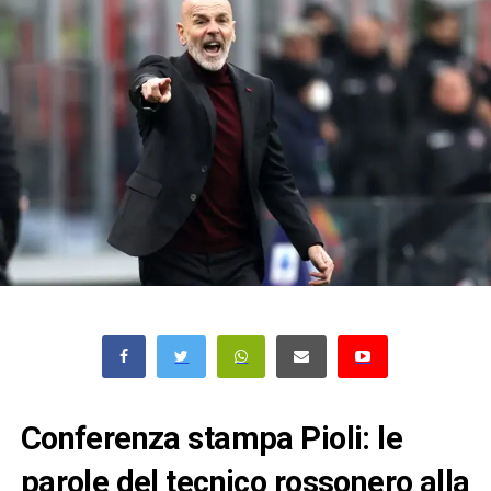
Conferenza stampa Pioli: le
parole del tecnico rossonero alla