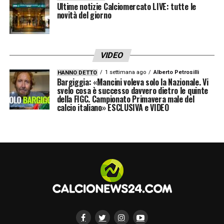
Ultime notizie Calciomercato LIVE: tutte le
MILANNEWS24
novità del giorno
LA PLAYLIST DELLE NOSTRE TOP NEWS
VIDEO
1 settimana ago
Alberto Petrosilli
HANNO DETTO
Bargiggia: «Mancini voleva solo la Nazionale. Vi
svelo cosa è successo davvero dietro le quinte
della FIGC. Campionato Primavera male del
calcio italiano» ESCLUSIVA e VIDEO