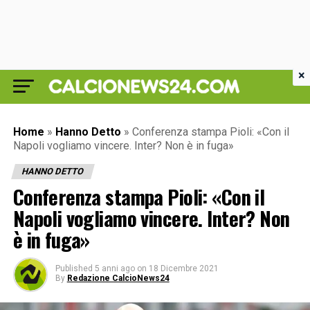
×
Home
»
Hanno Detto
»
Conferenza stampa Pioli: «Con il
Napoli vogliamo vincere. Inter? Non è in fuga»
HANNO DETTO
Conferenza stampa Pioli: «Con il
Napoli vogliamo vincere. Inter? Non
è in fuga»
Published
5 anni ago
on
18 Dicembre 2021
By
Redazione CalcioNews24