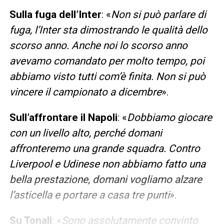
Sulla fuga dell’Inter
: «
Non si può parlare di
fuga, l’Inter sta dimostrando le qualità dello
scorso anno. Anche noi lo scorso anno
avevamo comandato per molto tempo, poi
abbiamo visto tutti com’è finita. Non si può
vincere il campionato a dicembre
».
Sull’affrontare il Napoli
: «
Dobbiamo giocare
con un livello alto, perché domani
affronteremo una grande squadra. Contro
Liverpool e Udinese non abbiamo fatto una
bella prestazione, domani vogliamo alzare
l’asticella e portare a casa tre punti
».
Su Tonali
: «
Sono assolutamente convinto