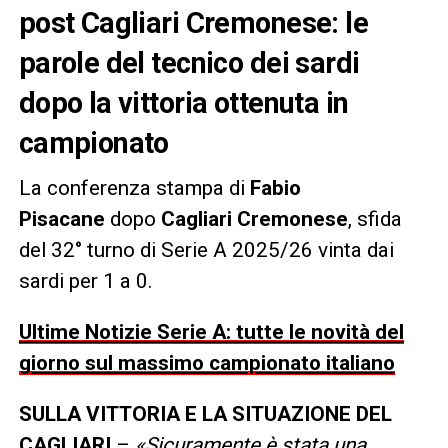
post Cagliari Cremonese: le
parole del tecnico dei sardi
dopo la vittoria ottenuta in
campionato
La conferenza stampa di
Fabio
Pisacane
dopo
Cagliari Cremonese
, sfida
del 32° turno di Serie A 2025/26 vinta dai
sardi per 1 a 0.
Ultime Notizie Serie A: tutte le novità del
giorno sul massimo campionato italiano
SULLA VITTORIA E LA SITUAZIONE DEL
CAGLIARI
–
«Sicuramente è stata una