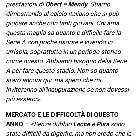
prestazioni di
Obert
e
Mendy
. Stiamo
dimostrando al calcio italiano che si può
giocare anche con tanti giovani. Chi ama
questa maglia sa quanto è difficile fare la
Serie A con poche risorse e vivendo in
un’isola, soprattutto in un periodo storico
come questo. Abbiamo bisogno della Serie
A per fare questo stadio. Non so quanto
starò ancora qui, ma spero che mi
inviteranno all’inaugurazione se non dovessi
più esserci».
MERCATO E LE DIFFICOLTÀ DI QUESTO
ANNO
–
«Senza dubbio
Lecce
e
Pisa
sono
state difficili da digerire, ma non credo che la