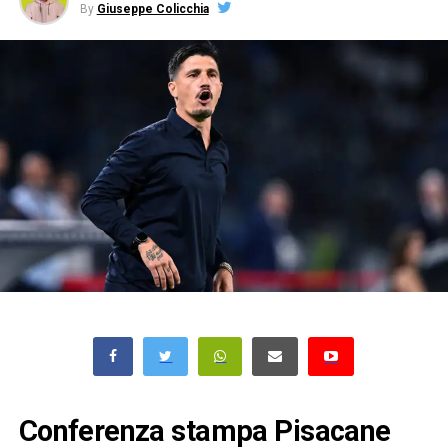
By
Giuseppe Colicchia
Conferenza stampa Pisacane