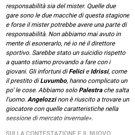
responsabilità sia del mister. Quelle due
gare sono le due macchie di questa stagione
e forse il mister potrebbe avere una parte di
responsabilità. Non abbiamo mai avuto in
mente di esonerarlo, né io né il direttore
sportivo. Sarebbe stato un suicidio rispetto
a quanto stiamo provando a fare con i
giovani. Gli infortuni di
Felici
e
Idrissi
, come
il prestito di
Luvumbo
, hanno complicato un
po’ le cose. Abbiamo solo
Palestra
che salta
l’uomo.
Angelozzi
non è riuscito a trovare un
giocatore con quelle caratteristiche nella
sessione di mercato invernale».
SULLA CONTESTAZIONE E IL NUOVO