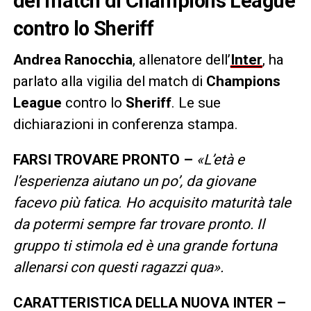
del match di Champions League
contro lo Sheriff
Andrea
Ranocchia
, allenatore dell’
Inter
, ha
parlato alla vigilia del match di
Champions
League
contro lo
Sheriff
. Le sue
dichiarazioni in conferenza stampa.
FARSI TROVARE PRONTO –
«L’età e
l’esperienza aiutano un po’, da giovane
facevo più fatica
.
Ho acquisito maturità tale
da potermi sempre far trovare pronto. Il
gruppo ti stimola ed è una grande fortuna
allenarsi con questi ragazzi qua».
CARATTERISTICA DELLA NUOVA INTER –