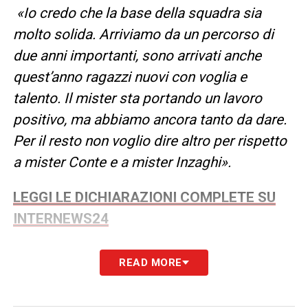
«Io credo che la base della squadra sia
molto solida. Arriviamo da un percorso di
due anni importanti, sono arrivati anche
quest’anno ragazzi nuovi con voglia e
talento. Il mister sta portando un lavoro
positivo, ma abbiamo ancora tanto da dare.
Per il resto non voglio dire altro per rispetto
a mister Conte e a mister Inzaghi».
LEGGI LE DICHIARAZIONI COMPLETE SU
INTERNEWS24
LA PLAYLIST DELLE NOSTRE TOP NEWS
READ MORE