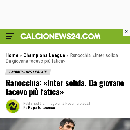
×
Home
»
Champions League
»
Ranocchia: «Inter solida.
Da giovane facevo più fatica»
CHAMPIONS LEAGUE
Ranocchia: «Inter solida. Da giovane
facevo più fatica»
Published
5 anni ago
on
2 Novembre 2021
By
Reparto tecnico