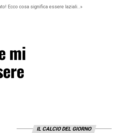
o! Ecco cosa significa essere laziali…»
e mi
sere
IL CALCIO DEL GIORNO