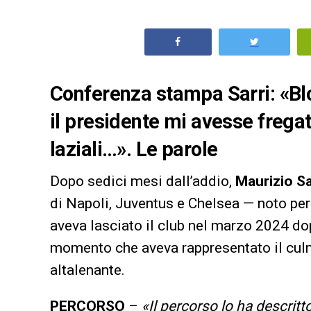
Conferenza stampa Sarri: «Bl
il presidente mi avesse fregat
laziali…». Le parole
Dopo sedici mesi dall’addio,
Maurizio Sa
di Napoli, Juventus e Chelsea — noto per i
aveva lasciato il club nel marzo 2024 do
momento che aveva rappresentato il culm
altalenante.
PERCORSO
–
«Il percorso lo ha descritt