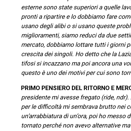
esterne sono state superiori a quelle lav
pronti a ripartire e lo dobbiamo fare come
usano degli alibi o si usano queste pro
miglioramenti, siamo reduci da due setti
mercato, dobbiamo lottare tutti i giorni per
crescita dei singoli. Ho detto che la Lazia
tifosi si incazzano ma poi ancora una vol
questo è uno dei motivi per cui sono tor
PRIMO PENSIERO DEL RITORNO E ME
presidente mi avesse fregato (ride, ndr). 
per le difficoltà mi sembrava brutto nei co
un’arrabbiatura di un’ora, poi ho messo d
tornato perché non avevo alternative ma h