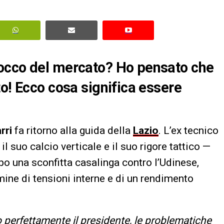
occo del mercato? Ho pensato che
o! Ecco cosa significa essere
rri
fa ritorno alla guida della
Lazio
. L’ex tecnico
l suo calcio verticale e il suo rigore tattico —
po una sconfitta casalinga contro l’Udinese,
ine di tensioni interne e di un rendimento
o perfettamente il presidente, le problematiche