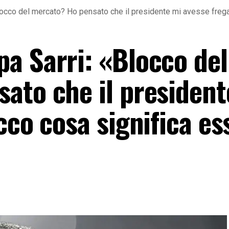
occo del mercato? Ho pensato che il presidente mi avesse fregat
a Sarri: «Blocco del
ato che il president
cco cosa significa es