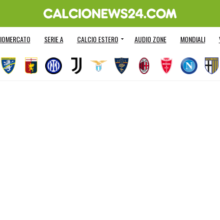
IOMERCATO
SERIE A
CALCIO ESTERO
AUDIO ZONE
MONDIALI