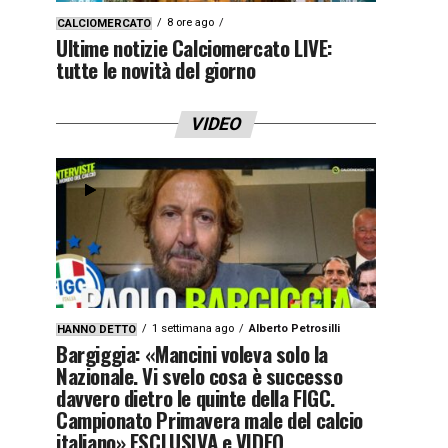
8 ore ago
CALCIOMERCATO
Ultime notizie Calciomercato LIVE:
tutte le novità del giorno
VIDEO
1 settimana ago
Alberto Petrosilli
HANNO DETTO
Bargiggia: «Mancini voleva solo la
Nazionale. Vi svelo cosa è successo
davvero dietro le quinte della FIGC.
Campionato Primavera male del calcio
italiano» ESCLUSIVA e VIDEO