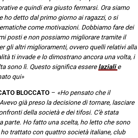
orative e quindi era giusto fermarsi. Ora siamo
 ho detto dal primo giorno ai ragazzi, o si
blematiche come motivazioni. Dobbiamo fare dei
mi posti e non possiamo migliorare tramite il
 gli altri miglioramenti, ovvero quelli relativi alla
lità ti invade e lo dimostrano ancora una volta, i
ta sono lì. Questo significa essere
laziali
e
nato qui»
RCATO BLOCCATO
–
«Ho pensato che il
Avevo già preso la decisione di tornare, lasciare
nfronti della società e dei tifosi. C’è stata
a parte. Ho fatto una scelta, ho letto che sono
o trattato con quattro società italiane, club