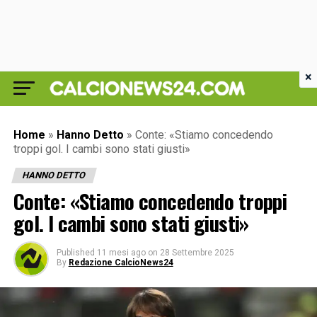
×
Home
»
Hanno Detto
»
Conte: «Stiamo concedendo
troppi gol. I cambi sono stati giusti»
HANNO DETTO
Conte: «Stiamo concedendo troppi
gol. I cambi sono stati giusti»
Published
11 mesi ago
on
28 Settembre 2025
By
Redazione CalcioNews24