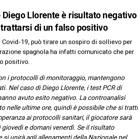
iego Llorente è risultato negativo
rattarsi di un falso positivo
 Covid-19, può tirare un sospiro di sollievo per
razione spagnola ha infatti comunicato che per
so positivo.
on i protocolli di monitoraggio, mantengono
ti. Nel caso di Diego Llorente, i test PCR di
anno avuto esito negativo. La controanalisi
o nelle ultime ore, quindi è possibile che si tratti
mperanza ai protocolli sanitari, il giocatore sarà
iovedì e domani venerdì. Se il risultato
si unirà agli allenamenti della Nazionale nel