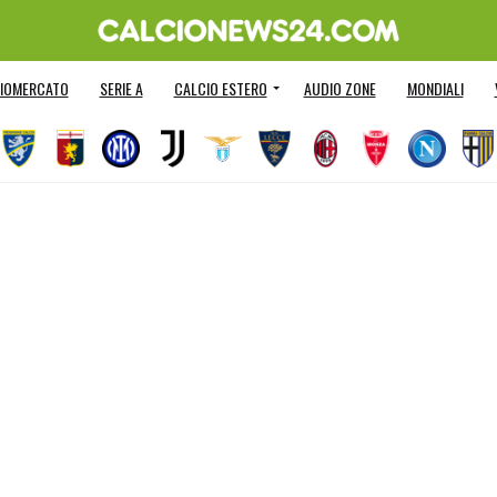
IOMERCATO
SERIE A
CALCIO ESTERO
AUDIO ZONE
MONDIALI