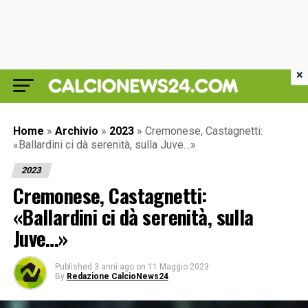
×
Home
»
Archivio
»
2023
»
Cremonese, Castagnetti:
«Ballardini ci dà serenità, sulla Juve…»
2023
Cremonese, Castagnetti:
«Ballardini ci dà serenità, sulla
Juve…»
Published
3 anni ago
on
11 Maggio 2023
By
Redazione CalcioNews24