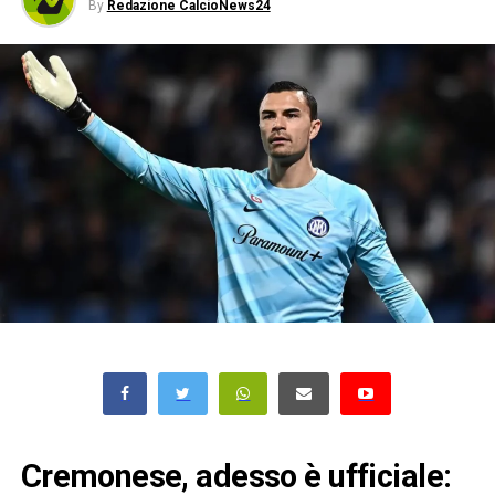
By
Redazione CalcioNews24
Cremonese, adesso è ufficiale: