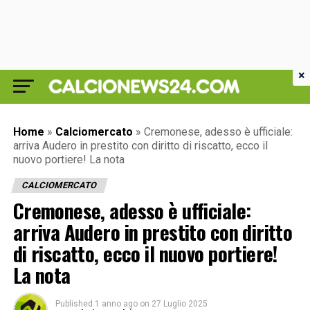
×
Home
»
Calciomercato
»
Cremonese, adesso è ufficiale:
arriva Audero in prestito con diritto di riscatto, ecco il
nuovo portiere! La nota
CALCIOMERCATO
Cremonese, adesso è ufficiale:
arriva Audero in prestito con diritto
di riscatto, ecco il nuovo portiere!
La nota
Published
1 anno ago
on
27 Luglio 2025