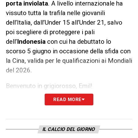
porta inviolata
. A livello internazionale ha
vissuto tutta la trafila nelle giovanili
dell’Italia, dall’Under 15 all’Under 21, salvo
poi scegliere di proteggere i pali
dell’
Indonesia
con cui ha debuttato lo
scorso 5 giugno in occasione della sfida con
la Cina, valida per le qualificazioni ai Mondiali
del 2026.
Benvenuto in grigiorosso, Emil!
READ MORE
LA PLAYLIST DELLE NOSTRE TOP NEWS
IL CALCIO DEL GIORNO