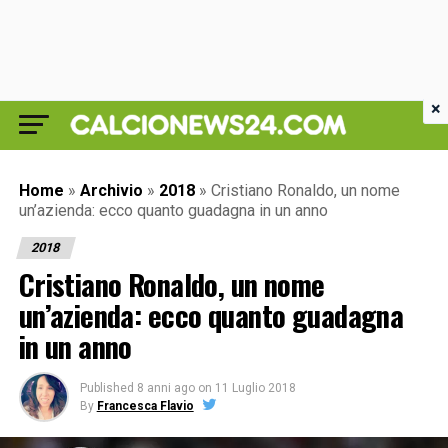
×
Home
»
Archivio
»
2018
»
Cristiano Ronaldo, un nome
un’azienda: ecco quanto guadagna in un anno
2018
Cristiano Ronaldo, un nome
un’azienda: ecco quanto guadagna
in un anno
Published
8 anni ago
on
11 Luglio 2018
By
Francesca Flavio