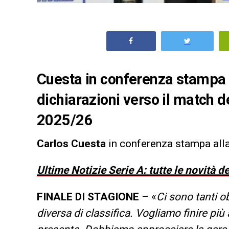
Cuesta in conferenza stampa a
dichiarazioni verso il match d
2025/26
Carlos Cuesta
in conferenza stampa alla 
Ultime Notizie Serie A: tutte le novità 
FINALE DI STAGIONE
– «
Ci sono tanti o
diversa di classifica. Vogliamo finire più