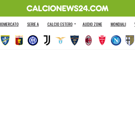
IOMERCATO
SERIE A
CALCIO ESTERO
AUDIO ZONE
MONDIALI