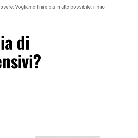
ere. Vogliamo finire più in alto possibile, il mio
ia di
nsivi?
o