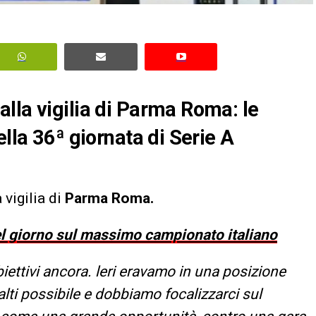
lla vigilia di Parma Roma: le
ella 36ª giornata di Serie A
vigilia di
Parma Roma.
del giorno sul massimo campionato italiano
biettivi ancora. leri eravamo in una posizione
 alti possibile e dobbiamo focalizzarci sul