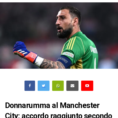
Donnarumma al Manchester
City: accordo raggiunto secondo