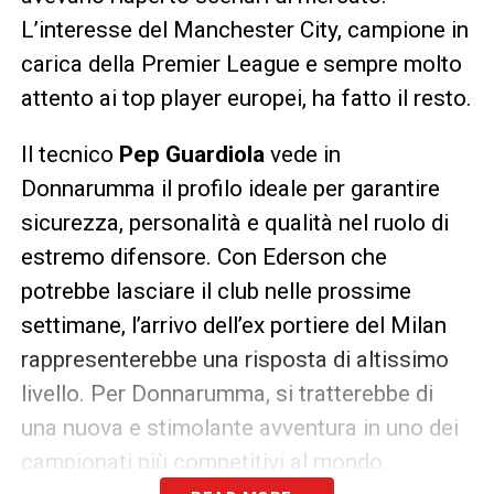
L’interesse del Manchester City, campione in
carica della Premier League e sempre molto
attento ai top player europei, ha fatto il resto.
Il tecnico
Pep Guardiola
vede in
Donnarumma il profilo ideale per garantire
sicurezza, personalità e qualità nel ruolo di
estremo difensore. Con Ederson che
potrebbe lasciare il club nelle prossime
settimane, l’arrivo dell’ex portiere del Milan
rappresenterebbe una risposta di altissimo
livello. Per Donnarumma, si tratterebbe di
una nuova e stimolante avventura in uno dei
campionati più competitivi al mondo.