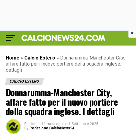
×
Home
»
Calcio Estero
»
Donnarumma-Manchester City,
affare fatto per il nuovo portiere della squadra inglese. I
dettagli
CALCIO ESTERO
Donnarumma-Manchester City,
affare fatto per il nuovo portiere
della squadra inglese. I dettagli
Published
11 mesi ago
on
1 Settembre 2025
By
Redazione CalcioNews24