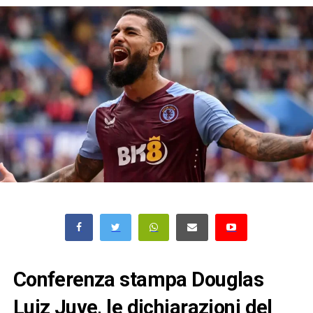
Conferenza stampa Douglas
Luiz Juve, le dichiarazioni del