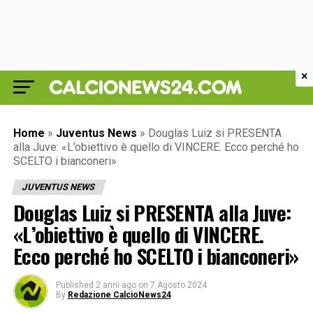
×
Home
»
Juventus News
»
Douglas Luiz si PRESENTA
alla Juve: «L’obiettivo è quello di VINCERE. Ecco perché ho
SCELTO i bianconeri»
JUVENTUS NEWS
Douglas Luiz si PRESENTA alla Juve:
«L’obiettivo è quello di VINCERE.
Ecco perché ho SCELTO i bianconeri»
Published
2 anni ago
on
7 Agosto 2024
By
Redazione CalcioNews24