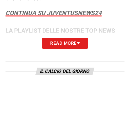
CONTINUA SU JUVENTUSNEWS24
LA PLAYLIST DELLE NOSTRE TOP NEWS
READ MORE
IL CALCIO DEL GIORNO