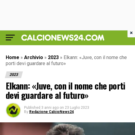
×
Home
»
Archivio
»
2023
»
Elkann: «Juve, con il nome che
porti devi guardare al futuro»
2023
Elkann: «Juve, con il nome che porti
devi guardare al futuro»
Published
3 anni ago
on
23 Luglio 2023
By
Redazione CalcioNews24