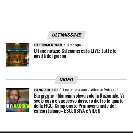
ULTIMISSIME
3 ore ago
CALCIOMERCATO
Ultime notizie Calciomercato LIVE: tutte le
novità del giorno
VIDEO
1 settimana ago
Alberto Petrosilli
HANNO DETTO
Bargiggia: «Mancini voleva solo la Nazionale. Vi
svelo cosa è successo davvero dietro le quinte
della FIGC. Campionato Primavera male del
calcio italiano» ESCLUSIVA e VIDEO