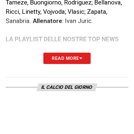
Tameze, Buongiorno, Rodriguez; Bellanova,
Ricci, Linetty, Vojvoda; Vlasic; Zapata,
Sanabria.
Allenatore
: Ivan Juric.
LA PLAYLIST DELLE NOSTRE TOP NEWS
READ MORE
IL CALCIO DEL GIORNO