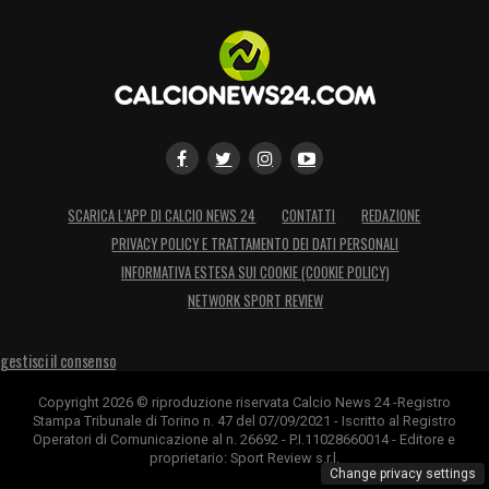
SCARICA L’APP DI CALCIO NEWS 24
CONTATTI
REDAZIONE
PRIVACY POLICY E TRATTAMENTO DEI DATI PERSONALI
INFORMATIVA ESTESA SUI COOKIE (COOKIE POLICY)
NETWORK SPORT REVIEW
gestisci il consenso
Copyright 2026 © riproduzione riservata Calcio News 24 -Registro
Stampa Tribunale di Torino n. 47 del 07/09/2021 - Iscritto al Registro
Operatori di Comunicazione al n. 26692 - P.I.11028660014 - Editore e
proprietario: Sport Review s.r.l.
Change privacy settings