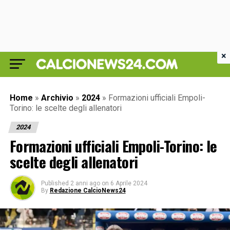
×
Home
»
Archivio
»
2024
»
Formazioni ufficiali Empoli-
Torino: le scelte degli allenatori
2024
Formazioni ufficiali Empoli-Torino: le
scelte degli allenatori
Published
2 anni ago
on
6 Aprile 2024
By
Redazione CalcioNews24