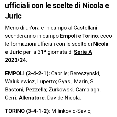
ufficiali con le scelte di Nicola e
Juric
Meno di un’ora e in campo al Castellani
scenderanno in campo
Empoli e Torino
: ecco
le formazioni ufficiali con le scelte di
Nicola
e Juric
per la 31ª giornata di
Serie A
2023/24
.
EMPOLI (3-4-2-1):
Caprile; Bereszynski,
Walukiewicz, Luperto; Gyasi, Marin, S.
Bastoni, Pezzella; Zurkowski, Cambiaghi;
Cerri.
Allenatore
: Davide Nicola.
TORINO (3-4-1-2)
: Milinkovic-Savic;