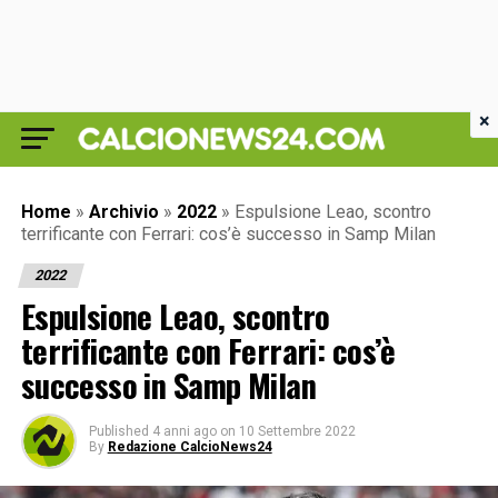
×
Home
»
Archivio
»
2022
»
Espulsione Leao, scontro
terrificante con Ferrari: cos’è successo in Samp Milan
2022
Espulsione Leao, scontro
terrificante con Ferrari: cos’è
successo in Samp Milan
Published
4 anni ago
on
10 Settembre 2022
By
Redazione CalcioNews24