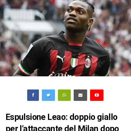
Espulsione Leao: doppio giallo
per l’attaccante del Milan dopo